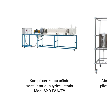
Kompiuterizuota ašinio
Abs
ventiliatoriaus tyrimų stotis
pilo
Mod. AXD-FAN/EV