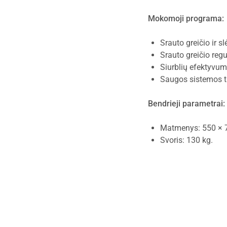
Mokomoji programa:
Srauto greičio ir 
Srauto greičio reg
Siurblių efektyvum
Saugos sistemos t
Bendrieji parametrai:
Matmenys: 550 × 
Svoris: 130 kg.