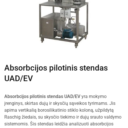
Absorbcijos pilotinis stendas
UAD/EV
Absorbcijos pilotinis stendas UAD/EV
yra mokymo
įrenginys, skirtas dujų ir skysčių sąveikos tyrimams. Jis
apima vertikalią borosilikatinio stiklo koloną, užpildytą
Raschig žiedais, su skysčio tiekimo ir dujų srauto valdymo
sistemomis. Šis stendas leidžia analizuoti absorbcijos