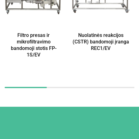
Filtro presas ir
Nuolatinės reakcijos
mikrofiltravimo
(CSTR) bandomoji įranga
bandomoji stotis FP-
REC1/EV
1S/EV