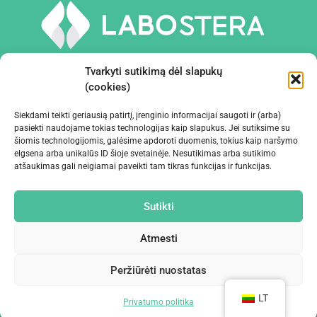
Tvarkyti sutikimą dėl slapukų
(cookies)
Siekdami teikti geriausią patirtį, įrenginio informacijai saugoti ir (arba)
PRIEMONĖS IR ĮRANGA
pasiekti naudojame tokias technologijas kaip slapukus. Jei sutiksime su
šiomis technologijomis, galėsime apdoroti duomenis, tokius kaip naršymo
elgsena arba unikalūs ID šioje svetainėje. Nesutikimas arba sutikimo
ĮMONĖ
atšaukimas gali neigiamai paveikti tam tikras funkcijas ir funkcijas.
KONTAKTAI
Sutikti
Atmesti
Peržiūrėti nuostatas
©2024 Labostera
LT
Privatumo politika