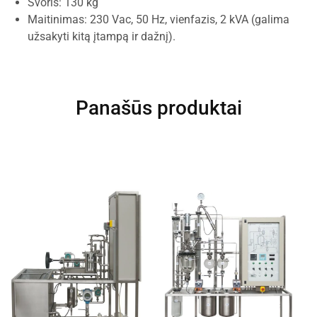
Svoris: 130 kg
Maitinimas: 230 Vac, 50 Hz, vienfazis, 2 kVA (galima
užsakyti kitą įtampą ir dažnį).
Panašūs produktai