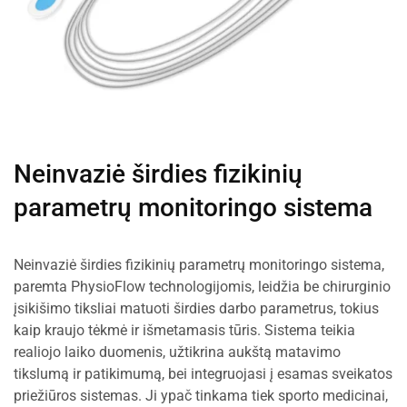
Neinvaziė širdies fizikinių
parametrų monitoringo sistema
Neinvaziė širdies fizikinių parametrų monitoringo sistema,
paremta PhysioFlow technologijomis, leidžia be chirurginio
įsikišimo tiksliai matuoti širdies darbo parametrus, tokius
kaip kraujo tėkmė ir išmetamasis tūris. Sistema teikia
realiojo laiko duomenis, užtikrina aukštą matavimo
tikslumą ir patikimumą, bei integruojasi į esamas sveikatos
priežiūros sistemas. Ji ypač tinkama tiek sporto medicinai,