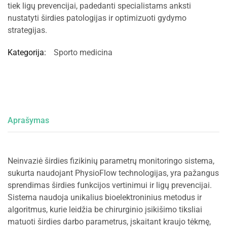
tiek ligų prevencijai, padedanti specialistams anksti
nustatyti širdies patologijas ir optimizuoti gydymo
strategijas.
Kategorija:
Sporto medicina
Aprašymas
Neinvaziė širdies fizikinių parametrų monitoringo sistema,
sukurta naudojant PhysioFlow technologijas, yra pažangus
sprendimas širdies funkcijos vertinimui ir ligų prevencijai.
Sistema naudoja unikalius bioelektroninius metodus ir
algoritmus, kurie leidžia be chirurginio įsikišimo tiksliai
matuoti širdies darbo parametrus, įskaitant kraujo tėkmę,