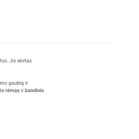
us. Jis skirtas
imo gaubtą ir
lės rėmas
ir
bandinio
.