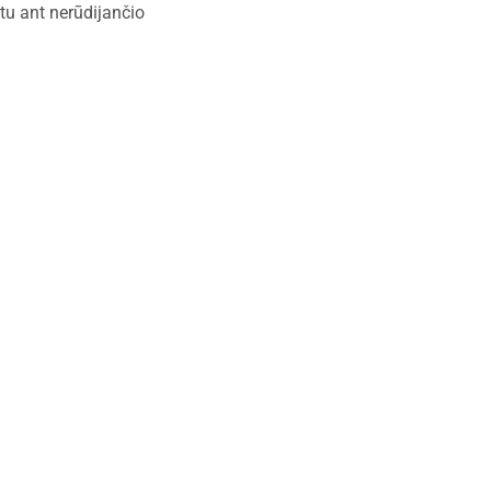
tu ant nerūdijančio