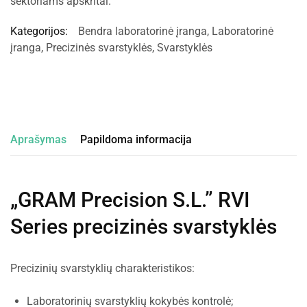
sektoriams apskritai.
Kategorijos:
Bendra laboratorinė įranga
,
Laboratorinė
įranga
,
Precizinės svarstyklės
,
Svarstyklės
Aprašymas
Papildoma informacija
„GRAM Precision S.L.” RVI
Series precizinės svarstyklės
Precizinių svarstyklių charakteristikos:
Laboratorinių svarstyklių kokybės kontrolė;