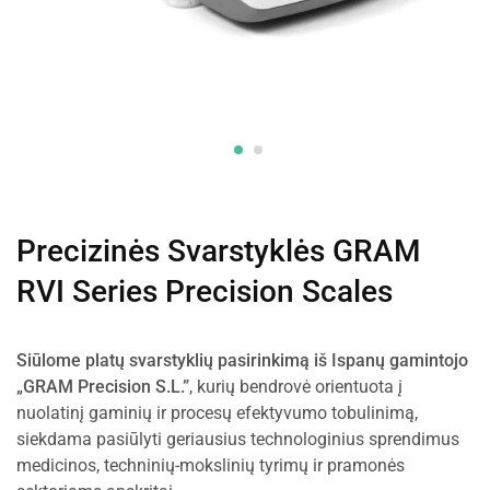
Precizinės Svarstyklės GRAM
RVI Series Precision Scales
Siūlome platų svarstyklių pasirinkimą iš Ispanų gamintojo
„GRAM Precision S.L.”
, kurių bendrovė orientuota į
nuolatinį gaminių ir procesų efektyvumo tobulinimą,
siekdama pasiūlyti geriausius technologinius sprendimus
medicinos, techninių-mokslinių tyrimų ir pramonės