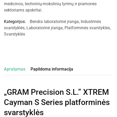
medicinos, techninių-mokslinių tyrimų ir pramonės
sektoriams apskritai.
Kategorijos:
Bendra laboratorinė įranga
,
Industrinės
svarstyklės
,
Laboratorinė įranga
,
Platforminės svarstyklės
,
Svarstyklės
Aprašymas
Papildoma informacija
„GRAM Precision S.L.” XTREM
Cayman S Series platforminės
svarstyklės