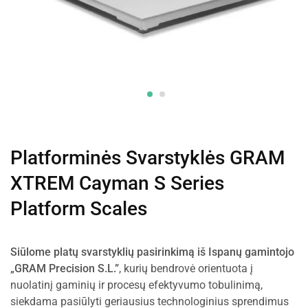
Platforminės Svarstyklės GRAM
XTREM Cayman S Series
Platform Scales
Siūlome platų svarstyklių pasirinkimą iš Ispanų gamintojo
„GRAM Precision S.L.”
, kurių bendrovė orientuota į
nuolatinį gaminių ir procesų efektyvumo tobulinimą,
siekdama pasiūlyti geriausius technologinius sprendimus