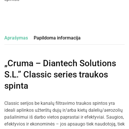
Aprašymas
Papildoma informacija
„Cruma – Diantech Solutions
S.L.” Classic series traukos
spinta
Classic serijos be kanalų filtravimo traukos spintos yra
ideali aplinkos užterštų dujų ir/arba kietų dalelių/aerozolių
pašalinimui iš darbo vietos paprastai ir efektyviai. Saugios,
efektyvios ir ekonominės – jos apsaugo tiek naudotoją, tiek