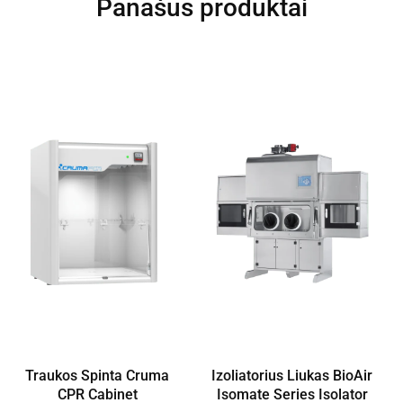
Panašūs produktai
Traukos Spinta Cruma
Izoliatorius Liukas BioAir
CPR Cabinet
Isomate Series Isolator