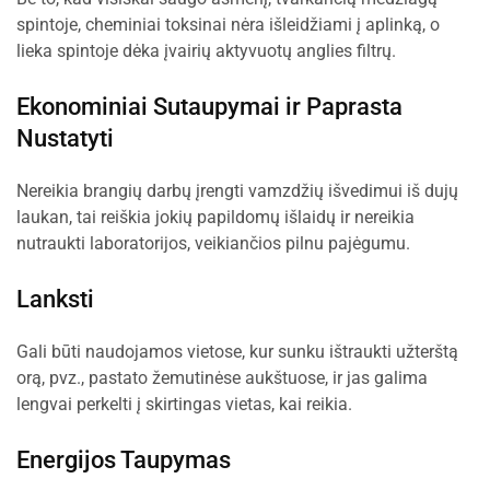
spintoje, cheminiai toksinai nėra išleidžiami į aplinką, o
lieka spintoje dėka įvairių aktyvuotų anglies filtrų.
Ekonominiai Sutaupymai ir Paprasta
Nustatyti
Nereikia brangių darbų įrengti vamzdžių išvedimui iš dujų
laukan, tai reiškia jokių papildomų išlaidų ir nereikia
nutraukti laboratorijos, veikiančios pilnu pajėgumu.
Lanksti
Gali būti naudojamos vietose, kur sunku ištraukti užterštą
orą, pvz., pastato žemutinėse aukštuose, ir jas galima
lengvai perkelti į skirtingas vietas, kai reikia.
Energijos Taupymas