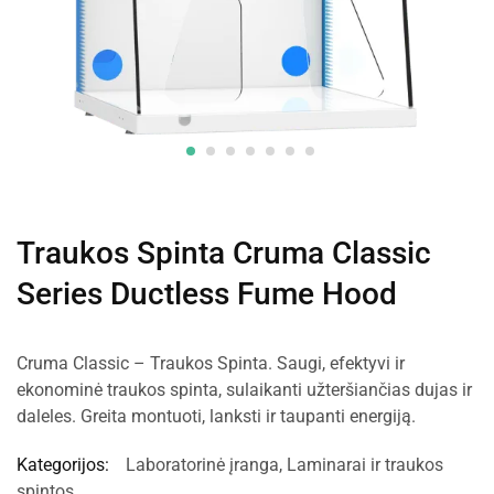
Traukos Spinta Cruma Classic
Series Ductless Fume Hood
Cruma Classic – Traukos Spinta. Saugi, efektyvi ir
ekonominė traukos spinta, sulaikanti užteršiančias dujas ir
daleles. Greita montuoti, lanksti ir taupanti energiją.
Kategorijos:
Laboratorinė įranga
,
Laminarai ir traukos
spintos