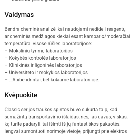
Valdymas
Bendra cheminė analizė, kai naudojami nedideli reagentų
ar cheminės medžiagos kiekiai esant kambario/moderačiai
temperatūrai visose rūšies laboratorijose:
– Mokslinių tyrimų laboratorijos
– Kokybės kontrolės laboratorijos
– Klinikinės ir ligoninės laboratorijos
– Universiteto ir mokyklos laboratorijos
– …Apibendrintai, bet kokiame laboratorijoje.
Kvėpuokite
Classic serijos traukos spintos buvo sukurta taip, kad
sumažintų transportavimo išlaidas, nes, jas gavus, viskas,
ką turite padaryti, tai išimti iš jų fantastiškos pakuotės,
lengvai sumontuoti norimoje vietoje, prijungti prie elektros