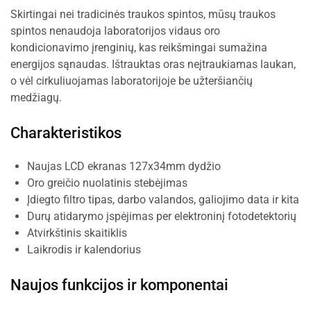
Skirtingai nei tradicinės traukos spintos, mūsų traukos
spintos nenaudoja laboratorijos vidaus oro
kondicionavimo įrenginių, kas reikšmingai sumažina
energijos sąnaudas. Ištrauktas oras neįtraukiamas laukan,
o vėl cirkuliuojamas laboratorijoje be užteršiančių
medžiagų.
Charakteristikos
Naujas LCD ekranas 127x34mm dydžio
Oro greičio nuolatinis stebėjimas
Įdiegto filtro tipas, darbo valandos, galiojimo data ir kita
Durų atidarymo įspėjimas per elektroninį fotodetektorių
Atvirkštinis skaitiklis
Laikrodis ir kalendorius
Naujos funkcijos ir komponentai