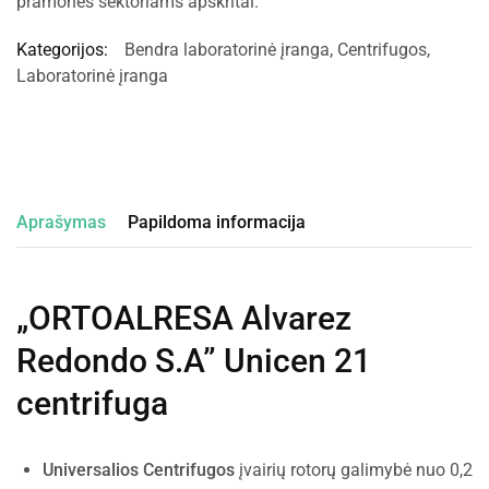
pramonės sektoriams apskritai.
Kategorijos:
Bendra laboratorinė įranga
,
Centrifugos
,
Laboratorinė įranga
Aprašymas
Papildoma informacija
„ORTOALRESA Alvarez
Redondo S.A” Unicen 21
centrifuga
Universalios Centrifugos
įvairių rotorų galimybė nuo 0,2