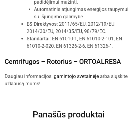
padidėjimui mažinti.
Automatinis atjungimas energijos taupymui
su išjungimo galimybe.
ES Direktyvos:
2011/65/EU, 2012/19/EU,
2014/30/EU, 2014/35/EU, 98/79/EC.
Standartai:
EN 61010-1, EN 61010-2-101, EN
61010-2-020, EN 61326-2-6, EN 61326-1.
Centrifugos – Rotorius –
ORTOALRESA
Daugiau informacijos:
gamintojo svetainėje
arba siųskite
užklausą mums!
Panašūs produktai