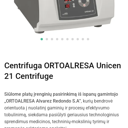
Centrifuga ORTOALRESA Unicen
21 Centrifuge
Siūlome platų įrenginių pasirinkimą iš ispanų gamintojo
„ORTOALRESA Alvarez Redondo S.A”
, kurių bendrovė
orientuota į nuolatinį gaminių ir procesų efektyvumo
tobulinimą, siekdama pasiūlyti geriausius technologinius
sprendimus medicinos, techninių-mokslinių tyrimų ir