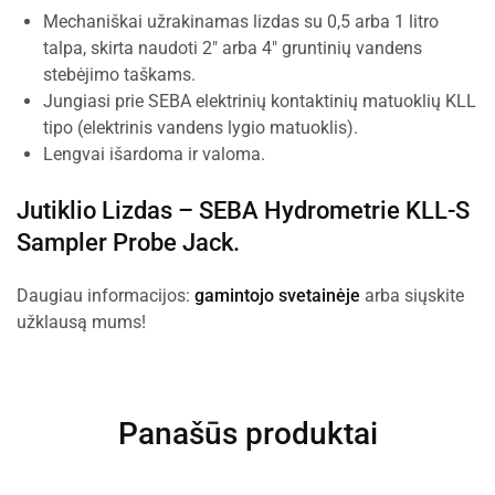
Mechaniškai užrakinamas lizdas su 0,5 arba 1 litro
talpa, skirta naudoti 2″ arba 4″ gruntinių vandens
stebėjimo taškams.
Jungiasi prie SEBA elektrinių kontaktinių matuoklių KLL
tipo (elektrinis vandens lygio matuoklis).
Lengvai išardoma ir valoma.
Jutiklio Lizdas –
SEBA Hydrometrie KLL-S
Sampler Probe Jack
.
Daugiau informacijos:
gamintojo svetainėje
arba siųskite
užklausą mums!
Panašūs produktai