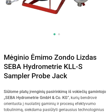
Mėginio Ėmimo Zondo Lizdas
SEBA Hydrometrie KLL-S
Sampler Probe Jack
Siūlome platų įrenginių pasirinkimą iš vokiečių gamintojo
„SEBA Hydrometrie GmbH & Co. KG”
, kurių bendrovė
orientuota į nuolatinį gaminių ir procesų efektyvumo
tobulinimą, siekdama pasiūlyti geriausius technologinius