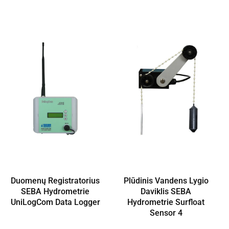
Duomenų Registratorius
Plūdinis Vandens Lygio
SEBA Hydrometrie
Daviklis SEBA
UniLogCom Data Logger
Hydrometrie Surfloat
Sensor 4