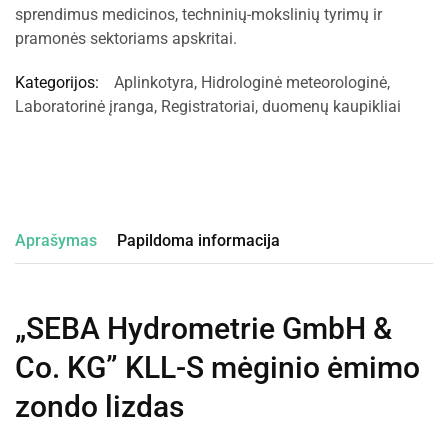
sprendimus medicinos, techninių-mokslinių tyrimų ir
pramonės sektoriams apskritai.
Kategorijos:
Aplinkotyra
,
Hidrologinė meteorologinė
,
Laboratorinė įranga
,
Registratoriai, duomenų kaupikliai
Aprašymas
Papildoma informacija
„SEBA Hydrometrie GmbH &
Co. KG” KLL-S mėginio ėmimo
zondo lizdas