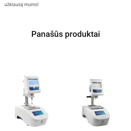
užklausą mums!
Panašūs produktai