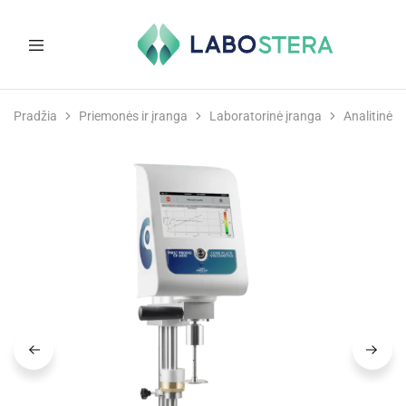
Labostera
Laboratorinė
ir
Pradžia
Priemonės ir įranga
Laboratorinė įranga
Analitinė į
medicininė
įranga