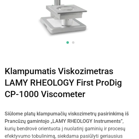
Klampumatis Viskozimetras
LAMY RHEOLOGY First ProDig
CP-1000 Viscometer
Siūlome platų klampumačių viskozimetrų pasirinkimą iš
Prancūzų gamintojo „LAMY RHEOLOGY Instruments”
,
kurių bendrovė orientuota į nuolatinį gaminių ir procesų
efektyvumo tobulinimą, siekdama pasiūlyti geriausius