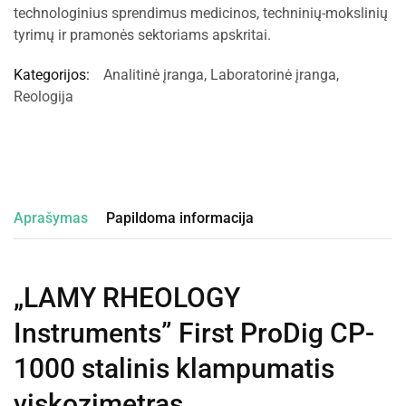
technologinius sprendimus medicinos, techninių-mokslinių
tyrimų ir pramonės sektoriams apskritai.
Kategorijos:
Analitinė įranga
,
Laboratorinė įranga
,
Reologija
Aprašymas
Papildoma informacija
„LAMY RHEOLOGY
Instruments” First ProDig CP-
1000 stalinis klampumatis
viskozimetras