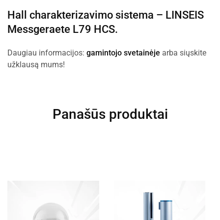
Hall charakterizavimo sistema –
LINSEIS
Messgeraete L79 HCS
.
Daugiau informacijos:
gamintojo svetainėje
arba siųskite
užklausą mums!
Panašūs produktai