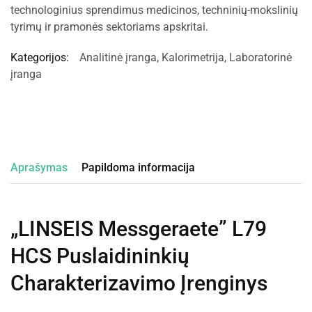
technologinius sprendimus medicinos, techninių-mokslinių
tyrimų ir pramonės sektoriams apskritai.
Kategorijos:
Analitinė įranga
,
Kalorimetrija
,
Laboratorinė
įranga
Aprašymas
Papildoma informacija
„LINSEIS Messgeraete” L79
HCS Puslaidininkių
Charakterizavimo Įrenginys