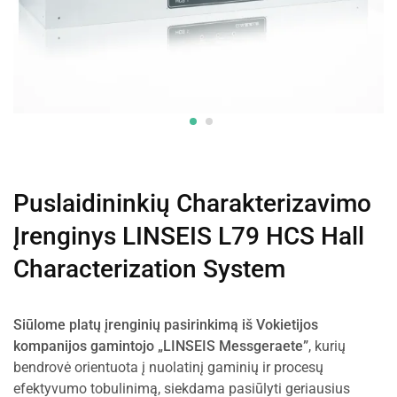
Puslaidininkių Charakterizavimo
Įrenginys LINSEIS L79 HCS Hall
Characterization System
Siūlome platų įrenginių pasirinkimą iš Vokietijos
kompanijos gamintojo „LINSEIS Messgeraete”
, kurių
bendrovė orientuota į nuolatinį gaminių ir procesų
efektyvumo tobulinimą, siekdama pasiūlyti geriausius