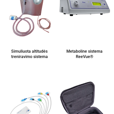
Simuliuota altitudės
Metaboline sistema
treniravimo sistema
ReeVue®