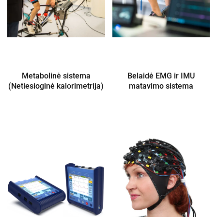
Metabolinė sistema
Belaidė EMG ir IMU
(Netiesioginė kalorimetrija)
matavimo sistema