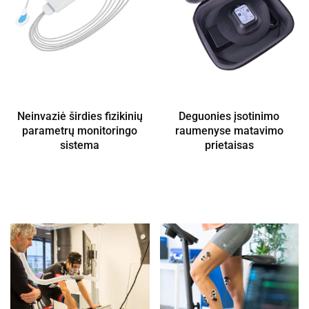
Neinvaziė širdies fizikinių
Deguonies įsotinimo
parametrų monitoringo
raumenyse matavimo
sistema
prietaisas