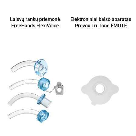
Laisvų rankų priemonė
Elektroniniai balso aparatas
FreeHands FlexiVoice
Provox TruTone EMOTE