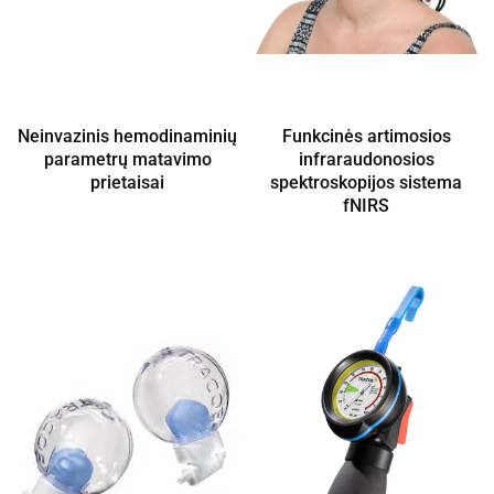
Neinvazinis hemodinaminių
Funkcinės artimosios
parametrų matavimo
infraraudonosios
prietaisai
spektroskopijos sistema
fNIRS