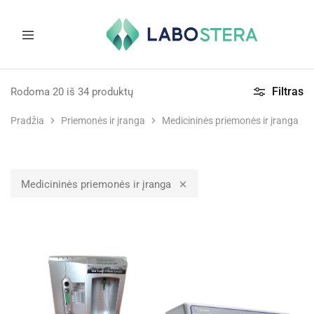
Labostera
Laboratorinė
ir
Filtras
Rodoma
20
iš
34
produktų
medicininė
įranga
Pradžia
Priemonės ir įranga
Medicininės priemonės ir įranga
Medicininės priemonės ir įranga