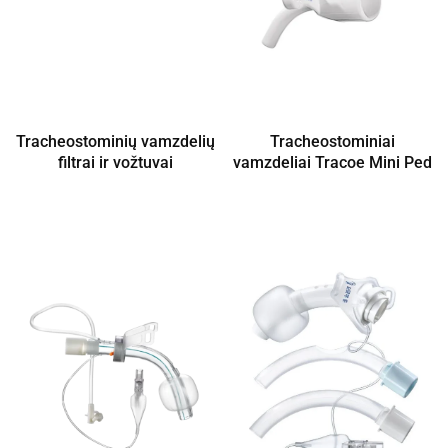
Tracheostominių vamzdelių
Tracheostominiai
filtrai ir vožtuvai
vamzdeliai Tracoe Mini Ped