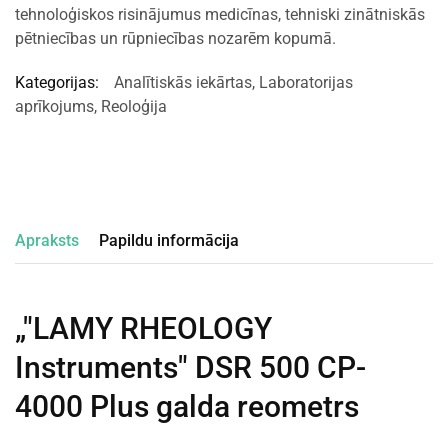
tehnoloģiskos risinājumus medicīnas, tehniski zinātniskās
pētniecības un rūpniecības nozarēm kopumā.
Kategorijas:
Analītiskās iekārtas
,
Laboratorijas
aprīkojums
,
Reoloģija
Apraksts
Papildu informācija
„"LAMY RHEOLOGY
Instruments" DSR 500 CP-
4000 Plus galda reometrs