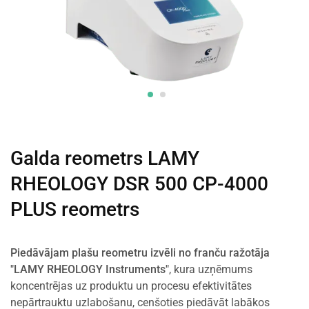
Galda reometrs LAMY
RHEOLOGY DSR 500 CP-4000
PLUS reometrs
Piedāvājam plašu reometru izvēli no franču ražotāja
"LAMY RHEOLOGY Instruments"
, kura uzņēmums
koncentrējas uz produktu un procesu efektivitātes
nepārtrauktu uzlabošanu, cenšoties piedāvāt labākos