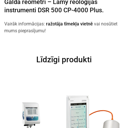
Galda reometri –
Lamy reoloģijas
instrumenti
DSR 500 CP-4000 Plus.
Vairāk informācijas:
ražotāja tīmekļa vietnē
vai nosūtiet
mums pieprasījumu!
Līdzīgi produkti