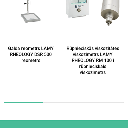
Galda reometrs LAMY
Rūpnieciskās viskozitātes
RHEOLOGY DSR 500
viskozimetrs LAMY
reometrs
RHEOLOGY RM 100 i
rūpnieciskais
viskozimetrs