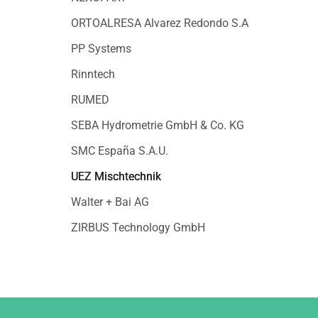
ORTOALRESA Alvarez Redondo S.A
PP Systems
Rinntech
RUMED
SEBA Hydrometrie GmbH & Co. KG
SMC España S.A.U.
UEZ Mischtechnik
Walter + Bai AG
ZIRBUS Technology GmbH