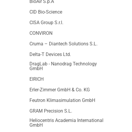
BioAir S.p.A
CID Bio-Science
CISA Group S.r.l.
CONVIRON
Cruma – Diantech Solutions S.L.
Delta-T Devices Ltd.
DragLab - Nanodrag Technology
GmbH
EIRICH
Erler-Zimmer GmbH & Co. KG
Feutron Klimasimulation GmbH
GRAM Precision S.L.
Heliocentris Academia International
GmbH