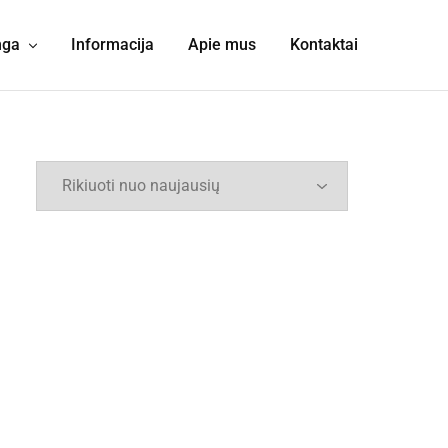
nga
Informacija
Apie mus
Kontaktai