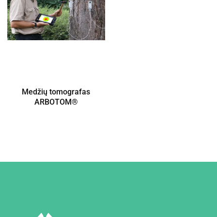
Medžių tomografas
ARBOTOM®