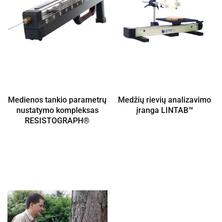
Medienos tankio parametrų
Medžių rievių analizavimo
nustatymo kompleksas
įranga LINTAB™
RESISTOGRAPH®