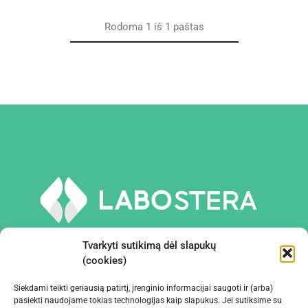
Rodoma
1
iš
1
paštas
Tvarkyti sutikimą dėl slapukų
(cookies)
Siekdami teikti geriausią patirtį, įrenginio informacijai saugoti ir (arba)
PRIEMONĖS IR ĮRANGA
pasiekti naudojame tokias technologijas kaip slapukus. Jei sutiksime su