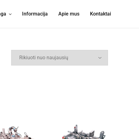
nga
Informacija
Apie mus
Kontaktai