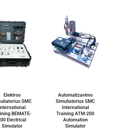
Elektros
Automatizavimo
uliatorius SMC
Simuliatorius SMC
International
International
aining BEMATE-
Training ATM-200
00 Electrical
Automation
Simulator
Simulator