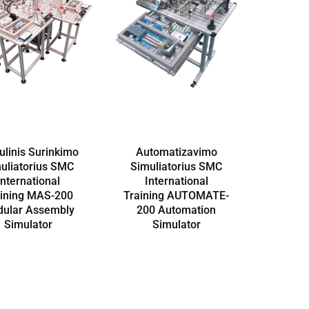
linis Surinkimo
Automatizavimo
uliatorius SMC
Simuliatorius SMC
International
International
aining MAS-200
Training AUTOMATE-
ular Assembly
200 Automation
Simulator
Simulator