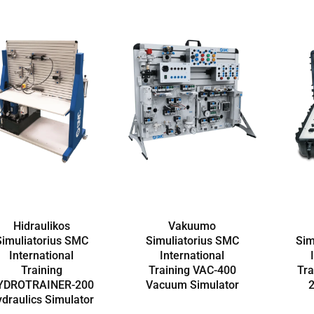
Hidraulikos
Vakuumo
Simuliatorius SMC
Simuliatorius SMC
Sim
International
International
Training
Training VAC-400
Tr
YDROTRAINER-200
Vacuum Simulator
2
draulics Simulator