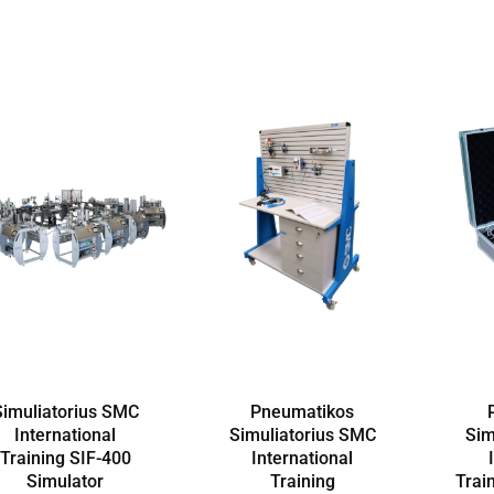
Simuliatorius SMC
Pneumatikos
International
Simuliatorius SMC
Sim
Training SIF-400
International
Simulator
Training
Trai