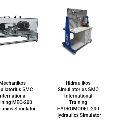
Mechanikos
Hidraulikos
uliatorius SMC
Simuliatorius SMC
International
International
aining MEC-200
Training
anics Simulator
HYDROMODEL-200
Hydraulics Simulator