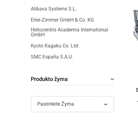
Alibava Systems S.L.
Erler-Zimmer GmbH & Co. KG
Heliocentris Academia International
GmbH
Kyoto Kagaku Co. Ltd.
SMC España S.A.U.
Produkto žyma
Pasirinkite Žyma