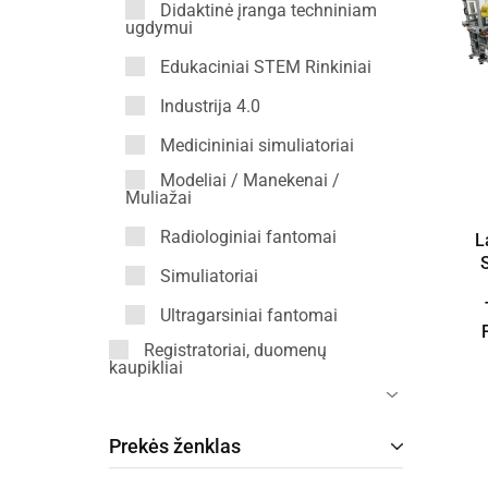
Didaktinė įranga techniniam
ugdymui
Edukaciniai STEM Rinkiniai
Industrija 4.0
Medicininiai simuliatoriai
Modeliai / Manekenai /
Muliažai
Radiologiniai fantomai
L
Simuliatoriai
Ultragarsiniai fantomai
Registratoriai, duomenų
kaupikliai
Prekės ženklas