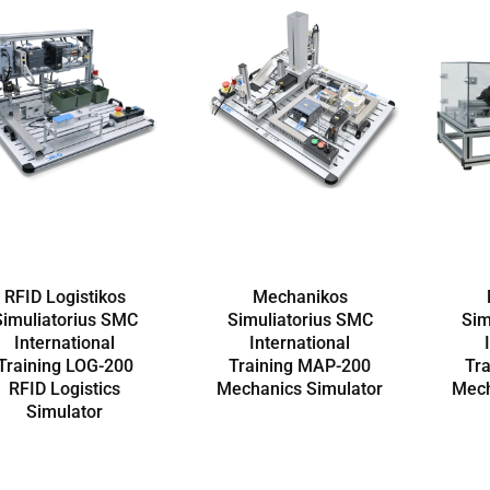
RFID Logistikos
Mechanikos
Simuliatorius SMC
Simuliatorius SMC
Sim
International
International
Training LOG-200
Training MAP-200
Tr
RFID Logistics
Mechanics Simulator
Mech
Simulator