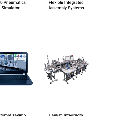
0 Pneumatics
Flexible Integrated
Simulator
Assembly Systems
tomatizavimo
Lanksti Integruota