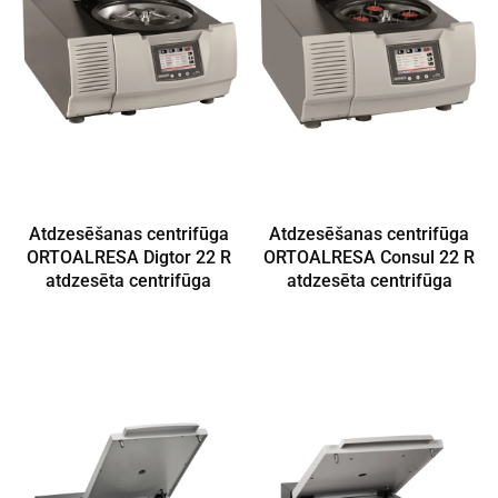
Atdzesēšanas centrifūga
Atdzesēšanas centrifūga
ORTOALRESA Digtor 22 R
ORTOALRESA Consul 22 R
atdzesēta centrifūga
atdzesēta centrifūga