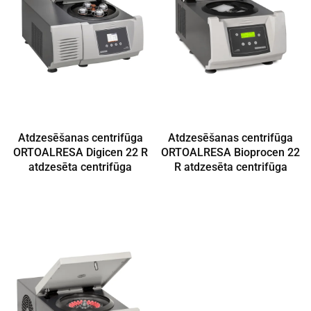
Atdzesēšanas centrifūga
Atdzesēšanas centrifūga
ORTOALRESA Digicen 22 R
ORTOALRESA Bioprocen 22
atdzesēta centrifūga
R atdzesēta centrifūga