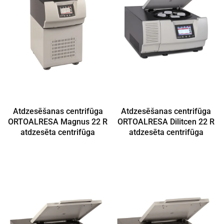
Atdzesēšanas centrifūga
Atdzesēšanas centrifūga
ORTOALRESA Magnus 22 R
ORTOALRESA Dilitcen 22 R
atdzesēta centrifūga
atdzesēta centrifūga