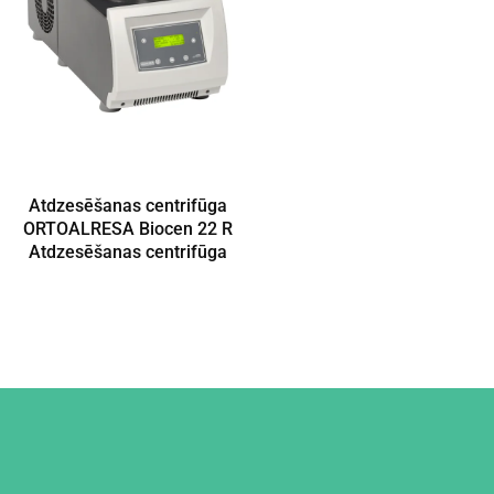
Atdzesēšanas centrifūga
ORTOALRESA Biocen 22 R
Atdzesēšanas centrifūga