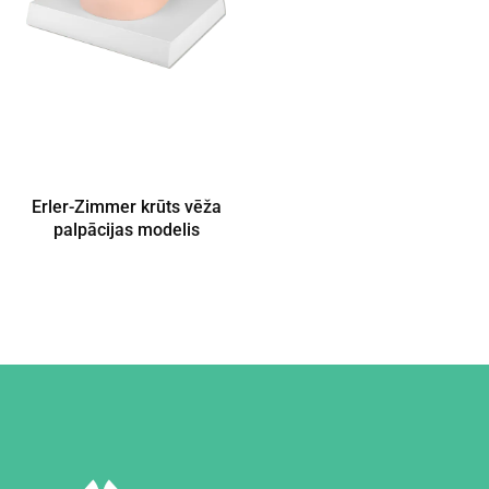
Erler-Zimmer krūts vēža
palpācijas modelis