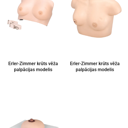
Erler-Zimmer krūts vēža
Erler-Zimmer krūts vēža
palpācijas modelis
palpācijas modelis