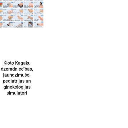
Kioto Kagaku
dzemdniecības,
jaundzimušo,
pediatrijas un
ginekoloģijas
simulatori