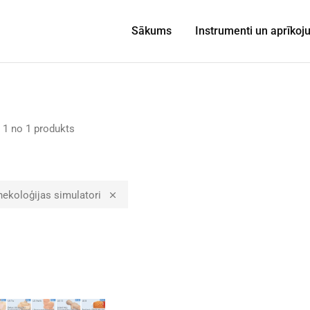
Sākums
Instrumenti un aprīko
1
no
1
produkts
nekoloģijas simulatori