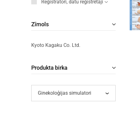
Reģistratori, datu reģistrētāji
Zīmols
Kyoto Kagaku Co. Ltd.
Produkta birka
Ginekoloģijas simulatori