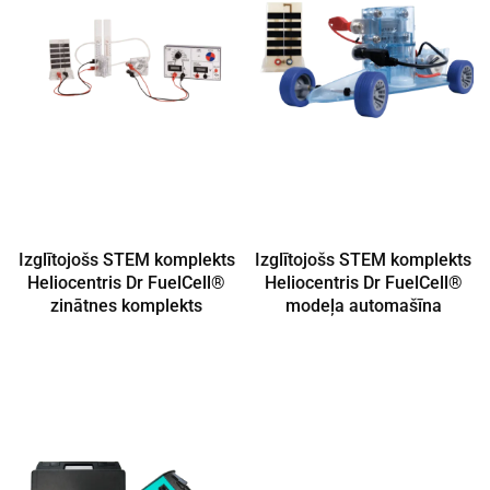
Izglītojošs STEM komplekts
Izglītojošs STEM komplekts
Heliocentris Dr FuelCell®
Heliocentris Dr FuelCell®
zinātnes komplekts
modeļa automašīna