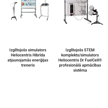
Izglītojošs simulators
Izglītojošs STEM
Heliocentris Hibrīda
komplekts/simulators
atjaunojamās enerģijas
Heliocentris Dr FuelCell®
treneris
profesionālā apmācības
sistēma