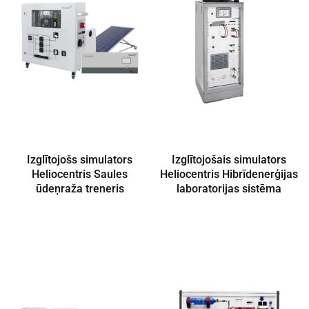
Izglītojošs simulators
Izglītojošais simulators
Heliocentris Saules
Heliocentris Hibrīdenerģijas
ūdeņraža treneris
laboratorijas sistēma