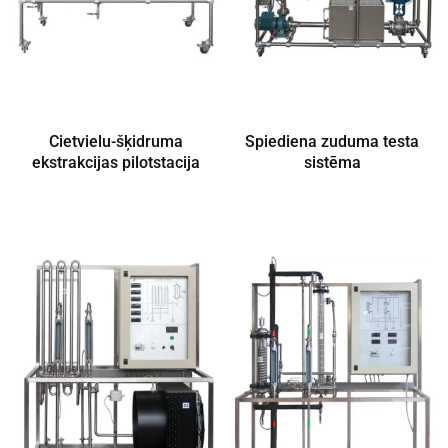
Cietvielu-šķidruma
Spiediena zuduma testa
ekstrakcijas pilotstacija
sistēma