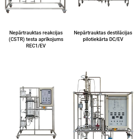
Nepārtrauktas reakcijas
Nepārtrauktas destilācijas
(CSTR) testa aprīkojums
pilotiekārta DC/EV
REC1/EV