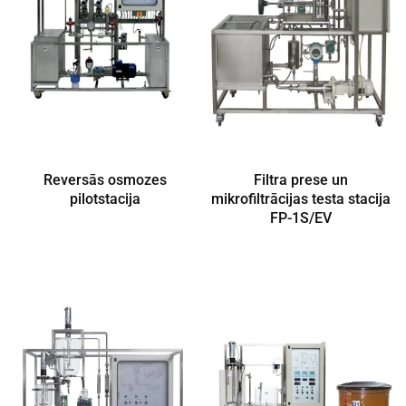
Reversās osmozes
Filtra prese un
pilotstacija
mikrofiltrācijas testa stacija
FP-1S/EV