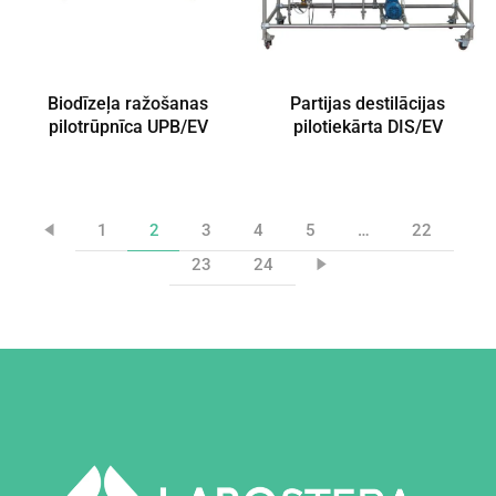
Biodīzeļa ražošanas
Partijas destilācijas
pilotrūpnīca UPB/EV
pilotiekārta DIS/EV
1
2
3
4
5
…
22
23
24