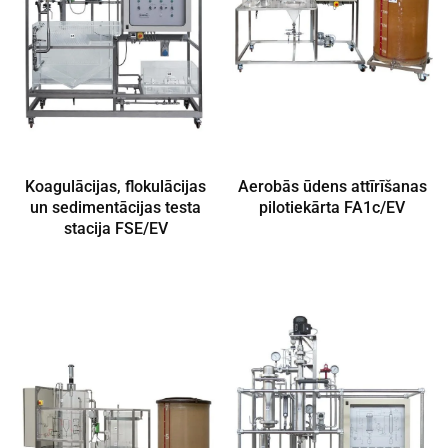
Koagulācijas, flokulācijas
Aerobās ūdens attīrīšanas
un sedimentācijas testa
pilotiekārta FA1c/EV
stacija FSE/EV