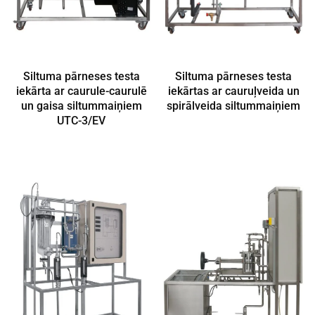
Siltuma pārneses testa
Siltuma pārneses testa
iekārta ar caurule-caurulē
iekārtas ar cauruļveida un
un gaisa siltummaiņiem
spirālveida siltummaiņiem
UTC-3/EV