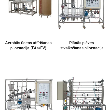
Aerobās ūdens attīrīšanas
Plānās plēves
pilotstacija (FAa/EV)
iztvaikošanas pilotstacija