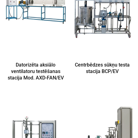
Datorizēta aksiālo
Centrbēdzes sūkņu testa
ventilatoru testēšanas
stacija BCP/EV
stacija Mod. AXD-FAN/EV