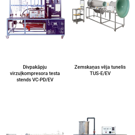
Divpakāpju
Zemskaņas vēja tunelis
virzuļkompresora testa
TUS-E/EV
stends VC-PD/EV