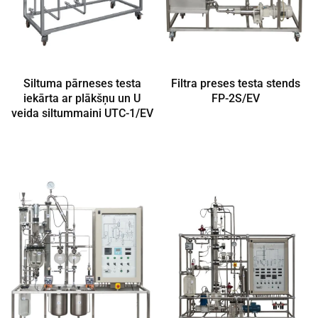
Siltuma pārneses testa
Filtra preses testa stends
iekārta ar plākšņu un U
FP-2S/EV
veida siltummaini UTC-1/EV