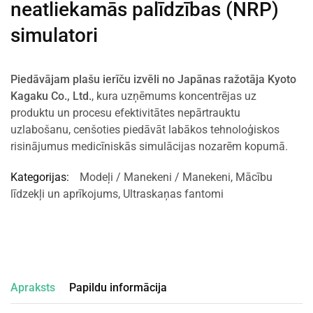
neatliekamās palīdzības (NRP)
simulatori
Piedāvājam plašu ierīču izvēli no Japānas ražotāja Kyoto
Kagaku Co., Ltd.
, kura uzņēmums koncentrējas uz
produktu un procesu efektivitātes nepārtrauktu
uzlabošanu, cenšoties piedāvāt labākos tehnoloģiskos
risinājumus medicīniskās simulācijas nozarēm kopumā.
Kategorijas:
Modeļi / Manekeni / Manekeni
,
Mācību
līdzekļi un aprīkojums
,
Ultraskaņas fantomi
Apraksts
Papildu informācija