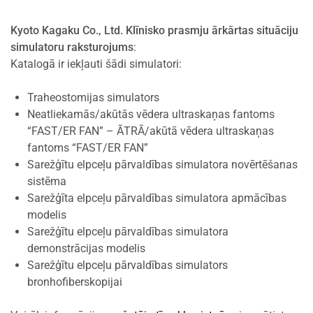
Kyoto Kagaku Co., Ltd. Klīnisko prasmju ārkārtas situāciju
simulatoru raksturojums
:
Katalogā ir iekļauti šādi simulatori:
Traheostomijas simulators
Neatliekamās/akūtās vēdera ultraskaņas fantoms
“FAST/ER FAN” – ĀTRĀ/akūtā vēdera ultraskaņas
fantoms “FAST/ER FAN”
Sarežģītu elpceļu pārvaldības simulatora novērtēšanas
sistēma
Sarežģīta elpceļu pārvaldības simulatora apmācības
modelis
Sarežģītu elpceļu pārvaldības simulatora
demonstrācijas modelis
Sarežģītu elpceļu pārvaldības simulators
bronhofiberskopijai