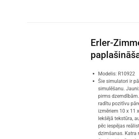
Erler-Zimm
paplašināša
Modelis: R10922
Šie simulatori ir p
simulēšanu. Jauniz
pirms dzemdībām. Ir
radītu pozitīvu pā
izmēriem 10 x 11 x 
Iekšējā tekstūra, a
pēc iespējas reāli
dzimšanas. Katra n