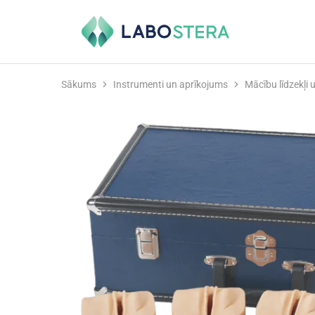
Labostera
Laboratorijas
un
medicīnas
iekārtas
Sākums
Instrumenti un aprīkojums
Mācību līdzekļi 