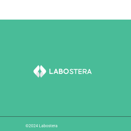
©2024 Labostera