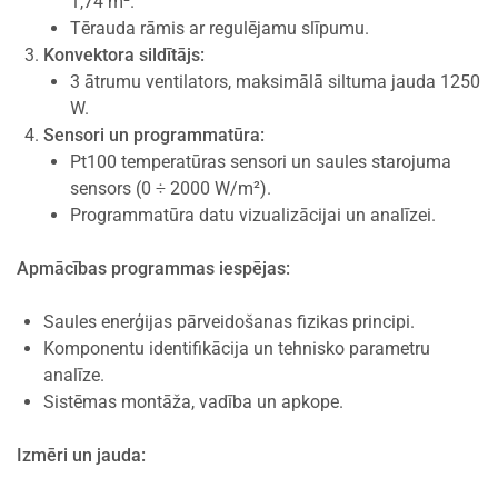
1,74 m².
Tērauda rāmis ar regulējamu slīpumu.
Konvektora sildītājs:
3 ātrumu ventilators, maksimālā siltuma jauda 1250
W.
Sensori un programmatūra:
Pt100 temperatūras sensori un saules starojuma
sensors (0 ÷ 2000 W/m²).
Programmatūra datu vizualizācijai un analīzei.
Apmācības programmas iespējas:
Saules enerģijas pārveidošanas fizikas principi.
Komponentu identifikācija un tehnisko parametru
analīze.
Sistēmas montāža, vadība un apkope.
Izmēri un jauda: