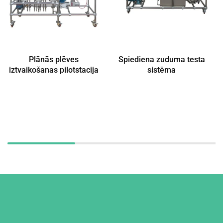
Plānās plēves
Spiediena zuduma testa
iztvaikošanas pilotstacija
sistēma