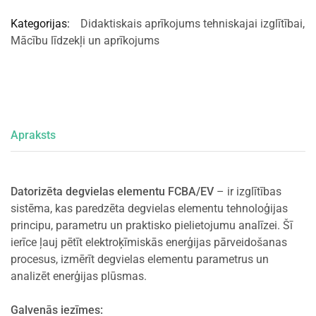
Kategorijas:
Didaktiskais aprīkojums tehniskajai izglītībai
,
Mācību līdzekļi un aprīkojums
Apraksts
Datorizēta degvielas elementu FCBA/EV
– ir izglītības
sistēma, kas paredzēta degvielas elementu tehnoloģijas
principu, parametru un praktisko pielietojumu analīzei. Šī
ierīce ļauj pētīt elektroķīmiskās enerģijas pārveidošanas
procesus, izmērīt degvielas elementu parametrus un
analizēt enerģijas plūsmas.
Galvenās iezīmes: