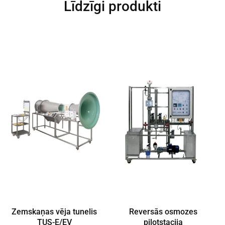
Līdzīgi produkti
Zemskaņas vēja tunelis
Reversās osmozes
TUS-E/EV
pilotstacija