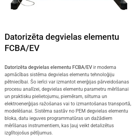
Datorizēta degvielas elementu
FCBA/EV
Datorizēta degvielas elementu FCBA/EV
ir moderna
apmācības sistēma degvielas elementu tehnoloģiju
pētniecībai. Šo ierīci var izmantot enerģijas pārveidošanas
procesu analīzei, degvielas elementu parametru mērīšanai
un praktisku pielietojumu, piemēram, siltuma un
elektroenerģijas ražošanas vai to izmantošanas transportā,
modelēšanai. Sistēma sastāv no PEM degvielas elementu
bloka, datu ieguves programmatūras un dažādiem
mērīšanas instrumentiem, kas ļauj veikt detalizētus
izglītojošus pētījumus.