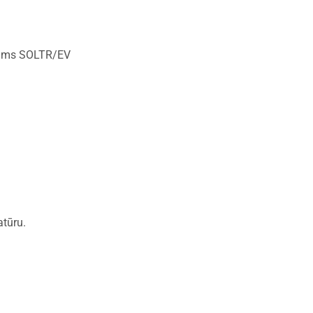
ešams SOLTR/EV
atūru.