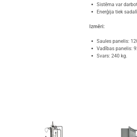
Sistēma var darboti
Enerģija tiek sada
Izmēri:
Saules panelis: 12
Vadības panelis: 9
Svars: 240 kg.