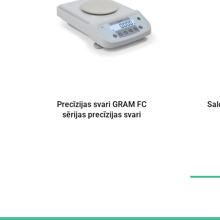
Precīzijas svari GRAM FC
Sal
sērijas precīzijas svari