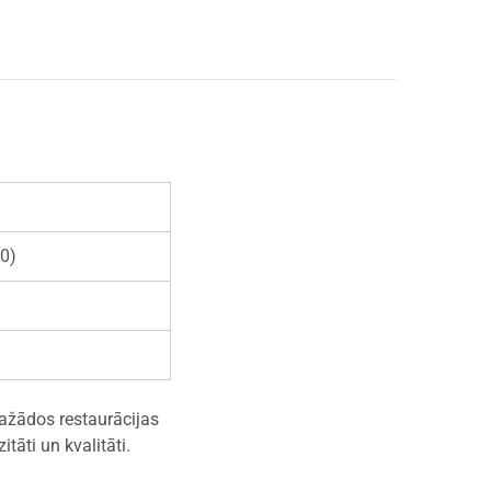
00)
dažādos restaurācijas
tāti un kvalitāti.