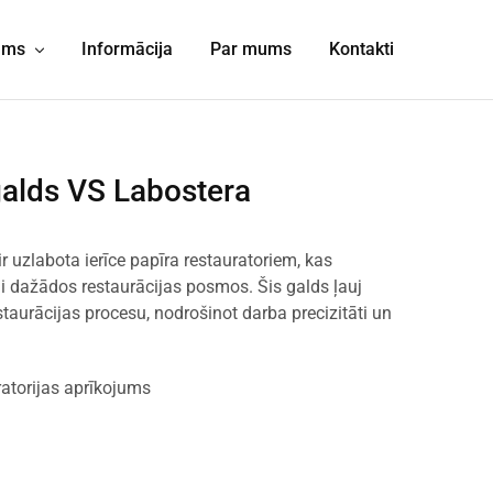
jums
Informācija
Par mums
Kontakti
alds VS Labostera
 uzlabota ierīce papīra restauratoriem, kas
i dažādos restaurācijas posmos. Šis galds ļauj
estaurācijas procesu, nodrošinot darba precizitāti un
atorijas aprīkojums