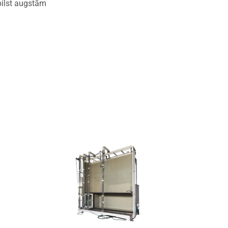
bilst augstām