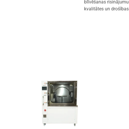
blīvēšanas risinājumu
kvalitātes un drošība