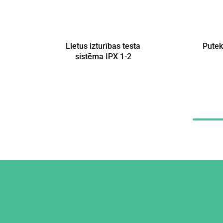
Lietus izturības testa
Putek
sistēma IPX 1-2