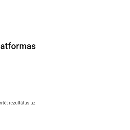
latformas
rtēt rezultātus uz