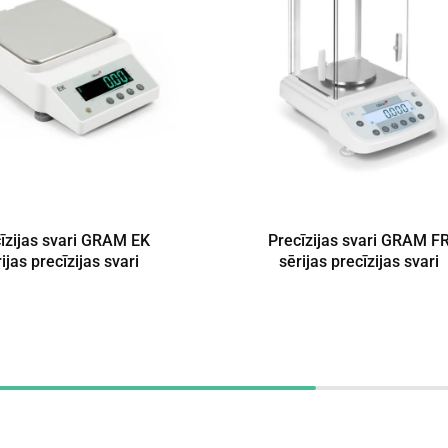
īzijas svari GRAM EK
Precīzijas svari GRAM F
ijas precīzijas svari
sērijas precīzijas svari