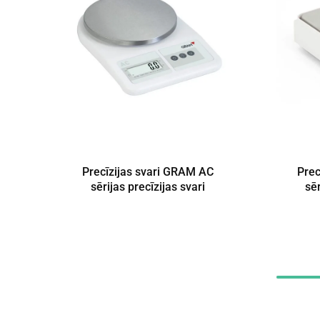
Precīzijas svari GRAM AC
Prec
sērijas precīzijas svari
sēr