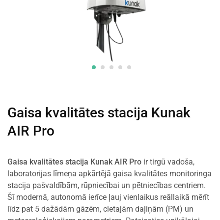
Gaisa kvalitātes stacija Kunak
AIR Pro
Gaisa kvalitātes stacija Kunak AIR Pro
ir tirgū vadoša,
laboratorijas līmeņa apkārtējā gaisa kvalitātes monitoringa
stacija pašvaldībām, rūpniecībai un pētniecības centriem.
Šī modernā, autonomā ierīce ļauj vienlaikus reāllaikā mērīt
līdz pat 5 dažādām gāzēm, cietajām daļiņām (PM) un