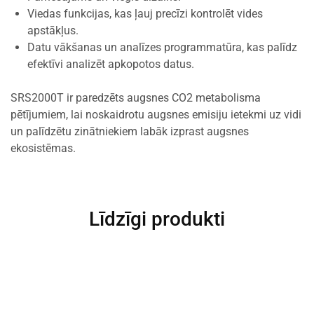
Viedas funkcijas, kas ļauj precīzi kontrolēt vides
apstākļus.
Datu vākšanas un analīzes programmatūra, kas palīdz
efektīvi analizēt apkopotos datus.
SRS2000T ir paredzēts augsnes CO2 metabolisma
pētījumiem, lai noskaidrotu augsnes emisiju ietekmi uz vidi
un palīdzētu zinātniekiem labāk izprast augsnes
ekosistēmas.
Līdzīgi produkti