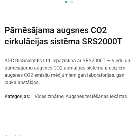
Pārnēsājama augsnes CO2
cirkulācijas sistēma SRS2000T
ADC BioScientific Ltd. iepazīstina ar SRS2000T — viedu un
pārnēsājamu augsnes CO2 apmaiņas sistēmu precīziem
augsnes CO2 emisiju mērījumiem gan laboratorijas, gan
lauka apstākļos.
Kategorijas:
Vides zinātne
,
Augsnes testēšanas iekārtas